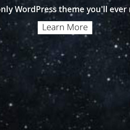
nly WordPress theme you'll ever
Learn More