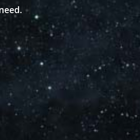
 need.