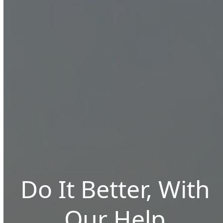
Do It Better, With
Our Help